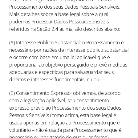
Processamento dos seus Dados Pessoais Sensíveis:
Mais detalhes sobre a base legal sobre a qual
podemos Processar Dados Pessoais Sensíveis
referidos na Seção 2.4 acima, são descritos abaixo:
(A) Interesse Público Substancial: o Processamento é
necessário por razões de interesse público substancial
e ocorre com base em uma lei aplicável que é
proporcional ao objetivo perseguido e prevê medidas
adequadas e específicas para salvaguardar seus
direitos e interesses fundamentais; e / ou
(B) Consentimento Expresso: obtivemos, de acordo
com a legislação aplicável, seu consentimento
expresso prévio ao Processamento dos seus Dados
Pessoais Sensíveis (como acima, esta base legal é
usada apenas em relação ao Processamento que é
voluntário – não é usada para Processamento que é
necessário ou obrigatório de qualquer forma).