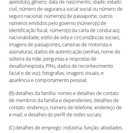
apelido(s), gênero; data de nascimento; idade; estado
civil; número de seguranca social social ou número de
seguro nacional; número(s) de passaporte; outros
números emitidos pelo governo (número(s) de
identificação fiscal; número(s) da carta de conducao);
nacionalidade; estilo de vida e circunstâncias sociais;
imagens de passaportes, carteiras de motorista e
assinaturas; dados de autenticação (senhas, nome de
solteira da mãe, perguntas e respostas de
desafio/resposta, PINs, dados de reconhecimento
facial e de voz); fotografias; imagens visuais; e
aparência e comportamento pessoal;
(B) detalhes da família: nomes e detalhes de contato
de membros da família e dependentes; detalhes de
contato: endereço; número de telefone; endereço de
e-mail; e detalhes do perfil de redes sociais;
(C) detalhes de emprego: indústria; função; atividades