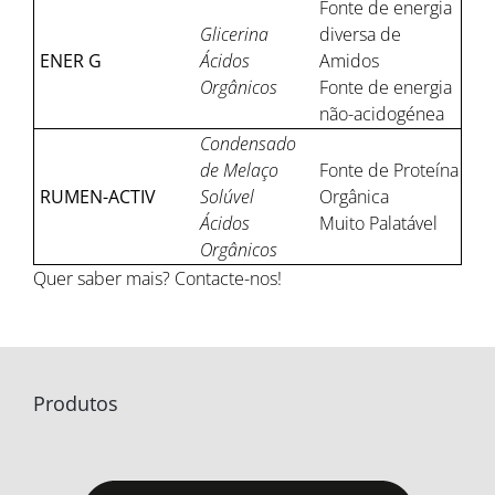
Fonte de energia
Glicerina
diversa de
ENER G
Ácidos
Amidos
Orgânicos
Fonte de energia
não-acidogénea
Condensado
de Melaço
Fonte de Proteína
RUMEN-ACTIV
Solúvel
Orgânica
Ácidos
Muito Palatável
Orgânicos
Quer saber mais? Contacte-nos!
Produtos