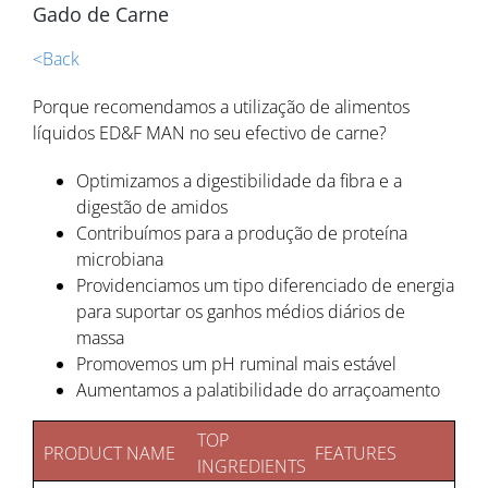
Gado de Carne
<Back
Porque recomendamos a utilização de alimentos
líquidos ED&F MAN no seu efectivo de carne?
Optimizamos a digestibilidade da fibra e a
digestão de amidos
Contribuímos para a produção de proteína
microbiana
Providenciamos um tipo diferenciado de energia
para suportar os ganhos médios diários de
massa
Promovemos um pH ruminal mais estável
Aumentamos a palatibilidade do arraçoamento
TOP
PRODUCT NAME
FEATURES
INGREDIENTS